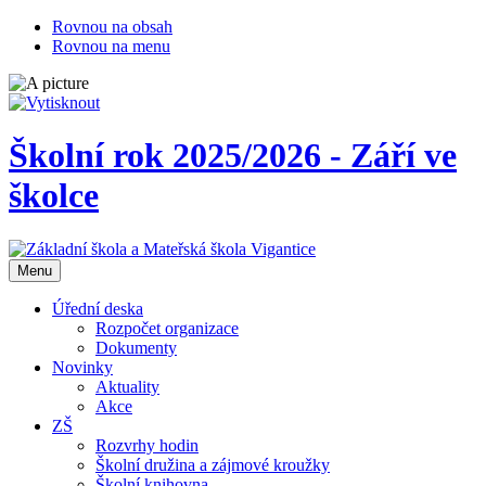
Rovnou na obsah
Rovnou na menu
Školní rok 2025/2026 - Září ve
školce
Otevřit
Menu
navigaci
Úřední deska
Rozpočet organizace
Dokumenty
Novinky
Aktuality
Akce
ZŠ
Rozvrhy hodin
Školní družina a zájmové kroužky
Školní knihovna