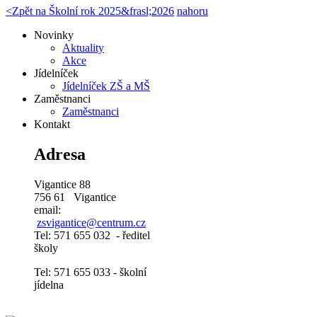
<
Zpět na Školní rok 2025&frasl;2026
nahoru
Novinky
Aktuality
Akce
Jídelníček
Jídelníček ZŠ a MŠ
Zaměstnanci
Zaměstnanci
Kontakt
Adresa
Vigantice 88
756 61 Vigantice
email:
zsvigantice@centrum.cz
Tel: 571 655 032 - ředitel
školy
Tel: 571 655 033 - školní
jídelna