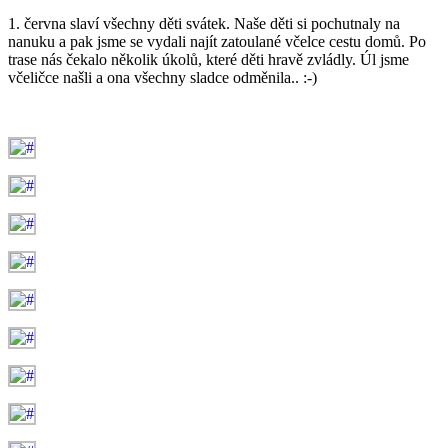
1. června slaví všechny děti svátek. Naše děti si pochutnaly na
nanuku a pak jsme se vydali najít zatoulané včelce cestu domů. Po
trase nás čekalo několik úkolů, které děti hravě zvládly. Úl jsme
včeličce našli a ona všechny sladce odměnila.. :-)