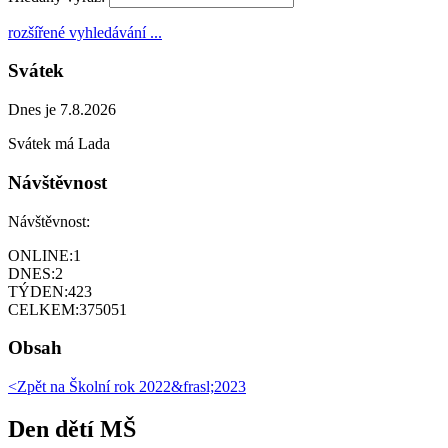
rozšířené vyhledávání ...
Svátek
Dnes je 7.8.2026
Svátek má
Lada
Návštěvnost
Návštěvnost:
ONLINE:
1
DNES:
2
TÝDEN:
423
CELKEM:
375051
Obsah
<Zpět na
Školní rok 2022&frasl;2023
Den dětí MŠ