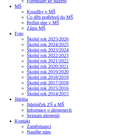
Formuláře ke stažení
MŠ
Kroužky v MŠ
Co děti potřebují do MŠ
Režim dne v MŠ
Zápis MŠ
Foto
Školní rok 2025/2026
Školní rok 2024/2025
Školní rok 2023/2024
Školní rok 2022/2023
Školní rok 2021/2022
Školní rok 2020/2021
Školní rok 2019/2020
Školní rok 2018/2019
Školní rok 2017/2018
Školní rok 2015/2016
Školní rok 2014/2015
Jídelna
Jídelníček ZŠ a MŠ
Informace o alergenech
Seznam alergenů
Kontakt
Zaměstnanci
Napište nám