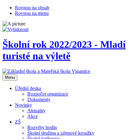
Rovnou na obsah
Rovnou na menu
Školní rok 2022/2023 - Mladí
turisté na výletě
Otevřit
Menu
navigaci
Úřední deska
Rozpočet organizace
Dokumenty
Novinky
Aktuality
Akce
ZŠ
Rozvrhy hodin
Školní družina a zájmové kroužky
Školní knihovna