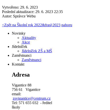
Vytvořeno: 29. 6. 2023
Poslední aktualizace: 29. 6. 2023 22:35
Autor:
Správce Webu
<
Zpět na Školní rok 2022&frasl;2023
nahoru
Novinky
Aktuality
Akce
Jídelníček
Jídelníček ZŠ a MŠ
Zaměstnanci
Zaměstnanci
Kontakt
Adresa
Vigantice 88
756 61 Vigantice
email:
zsvigantice@centrum.cz
Tel: 571 655 032 - ředitel
školy