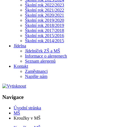
Školní rok 2022/2023
Školní rok 2021/2022
Školní rok 2020/2021
Školní rok 2019/2020
Školní rok 2018/2019
Školní rok 2017/2018
Školní rok 2015/2016
Školní rok 2014/2015
Jídelna
Jídelníček ZŠ a MŠ
Informace o alergenech
Seznam alergenů
Kontakt
Zaměstnanci
Napište nám
Navigace
Úvodní stránka
MŠ
Kroužky v MŠ