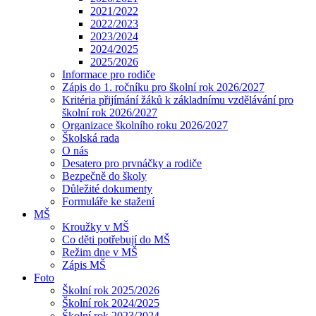
2021/2022
2022/2023
2023/2024
2024/2025
2025/2026
Informace pro rodiče
Zápis do 1. ročníku pro školní rok 2026/2027
Kritéria přijímání žáků k základnímu vzdělávání pro
školní rok 2026/2027
Organizace školního roku 2026/2027
Školská rada
O nás
Desatero pro prvnáčky a rodiče
Bezpečně do školy
Důležité dokumenty
Formuláře ke stažení
MŠ
Kroužky v MŠ
Co děti potřebují do MŠ
Režim dne v MŠ
Zápis MŠ
Foto
Školní rok 2025/2026
Školní rok 2024/2025
Školní rok 2023/2024