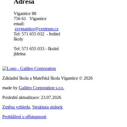
Adresa
Vigantice 88
756 61 Vigantice
email:
zsvigantice@centrum.cz
Tel: 571 655 032 - ředitel
školy
Tel: 571 655 033 - školní
jídelna
Základní škola a Mateřská škola Vigantice © 2026
made by
Galileo Corporation s.r.o.
Poslední aktualizace: 23.07.2026
Změna vzhledu
,
Struktura stránek
Prohlášení o přístupnosti