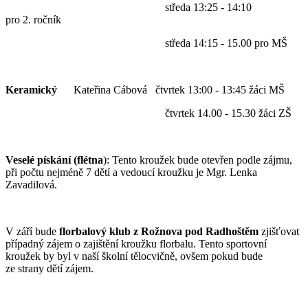
středa 13:25 - 14:10
pro 2. ročník
středa 14:15 - 15.00 pro MŠ
Keramický
Kateřina Cábová čtvrtek 13:00 - 13:45 žáci MŠ
čtvrtek 14.00 - 15.30 žáci ZŠ
Veselé pískání (flétna
): Tento kroužek bude otevřen podle zájmu,
při počtu nejméně 7 dětí a vedoucí kroužku je Mgr. Lenka
Zavadilová.
V září bude
florbalový klub z Rožnova pod Radhoštěm
zjišťovat
případný zájem o zajištění kroužku florbalu. Tento sportovní
kroužek by byl v naší školní tělocvičně, ovšem pokud bude
ze strany dětí zájem.