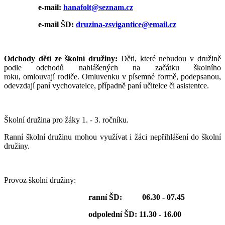
e-mail:
hanafolt@seznam.cz
e-mail ŠD:
druzina-zsvigantice@email.cz
Odchody dětí ze školní družiny:
Děti, které nebudou v družině
podle odchodů nahlášených na začátku školního
roku, omlouvají rodiče. Omluvenku v písemné formě, podepsanou,
odevzdají paní vychovatelce, případně paní učitelce či asistentce.
Školní družina pro žáky
1. - 3. ročníku.
Ranní školní družinu mohou využívat i žáci nepřihlášení do školní
družiny.
Provoz školní družiny:
ranní ŠD: 06.30 - 07.45
odpolední ŠD: 11.30 - 16.00