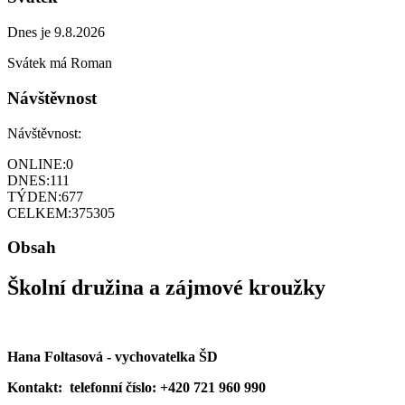
Dnes je 9.8.2026
Svátek má
Roman
Návštěvnost
Návštěvnost:
ONLINE:
0
DNES:
111
TÝDEN:
677
CELKEM:
375305
Obsah
Školní družina a zájmové kroužky
Hana Foltasová - vychovatelka ŠD
Kontakt: telefonní číslo: +420 721 960 990