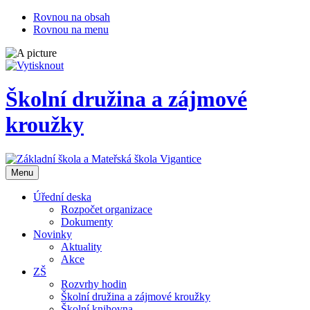
Rovnou na obsah
Rovnou na menu
Školní družina a zájmové
kroužky
Otevřit
Menu
navigaci
Úřední deska
Rozpočet organizace
Dokumenty
Novinky
Aktuality
Akce
ZŠ
Rozvrhy hodin
Školní družina a zájmové kroužky
Školní knihovna