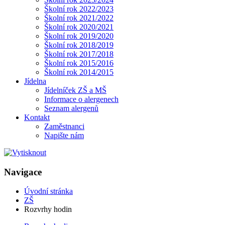
Školní rok 2022/2023
Školní rok 2021/2022
Školní rok 2020/2021
Školní rok 2019/2020
Školní rok 2018/2019
Školní rok 2017/2018
Školní rok 2015/2016
Školní rok 2014/2015
Jídelna
Jídelníček ZŠ a MŠ
Informace o alergenech
Seznam alergenů
Kontakt
Zaměstnanci
Napište nám
Navigace
Úvodní stránka
ZŠ
Rozvrhy hodin