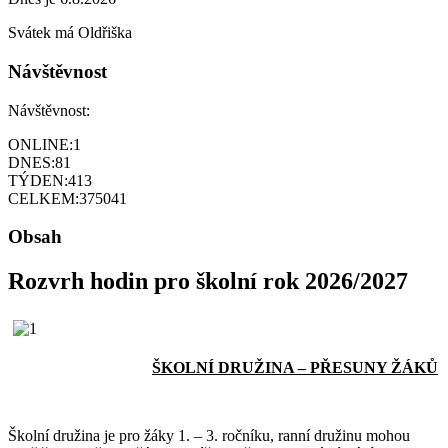
Svátek má
Oldřiška
Návštěvnost
Návštěvnost:
ONLINE:
1
DNES:
81
TÝDEN:
413
CELKEM:
375041
Obsah
Rozvrh hodin pro školní rok 2026/2027
ŠKOLNÍ DRUŽINA – PŘESUNY ŽÁKŮ
Školní družina je pro žáky 1. – 3. ročníku, ranní družinu mohou