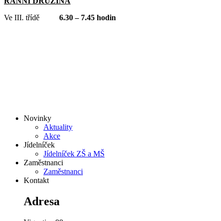
RANNÍ DRUŽINA
Ve III. třídě
6.30 – 7.45 hodin
Novinky
Aktuality
Akce
Jídelníček
Jídelníček ZŠ a MŠ
Zaměstnanci
Zaměstnanci
Kontakt
Adresa