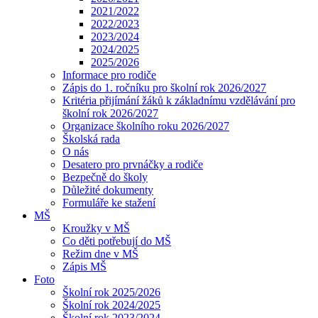
2021/2022
2022/2023
2023/2024
2024/2025
2025/2026
Informace pro rodiče
Zápis do 1. ročníku pro školní rok 2026/2027
Kritéria přijímání žáků k základnímu vzdělávání pro
školní rok 2026/2027
Organizace školního roku 2026/2027
Školská rada
O nás
Desatero pro prvnáčky a rodiče
Bezpečně do školy
Důležité dokumenty
Formuláře ke stažení
MŠ
Kroužky v MŠ
Co děti potřebují do MŠ
Režim dne v MŠ
Zápis MŠ
Foto
Školní rok 2025/2026
Školní rok 2024/2025
Školní rok 2023/2024