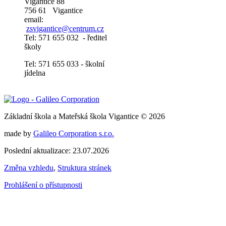
Vigantice 88
756 61 Vigantice
email:
zsvigantice@centrum.cz
Tel: 571 655 032 - ředitel
školy
Tel: 571 655 033 - školní
jídelna
Základní škola a Mateřská škola Vigantice © 2026
made by
Galileo Corporation s.r.o.
Poslední aktualizace: 23.07.2026
Změna vzhledu
,
Struktura stránek
Prohlášení o přístupnosti