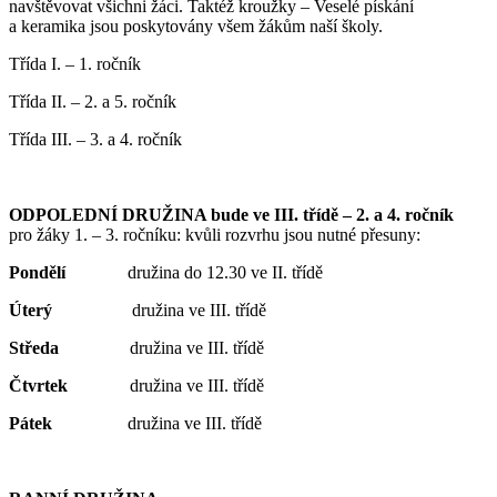
navštěvovat všichni žáci. Taktéž kroužky – Veselé pískání
a keramika jsou poskytovány všem žákům naší školy.
Třída I. – 1. ročník
Třída II. – 2. a 5. ročník
Třída III. – 3. a 4. ročník
ODPOLEDNÍ DRUŽINA bude ve III. třídě – 2. a 4. ročník
pro žáky 1. – 3. ročníku: kvůli rozvrhu jsou nutné přesuny:
Pondělí
družina do 12.30 ve II. třídě
Úterý
družina ve III. třídě
Středa
družina ve III. třídě
Čtvrtek
družina ve III. třídě
Pátek
družina ve III. třídě