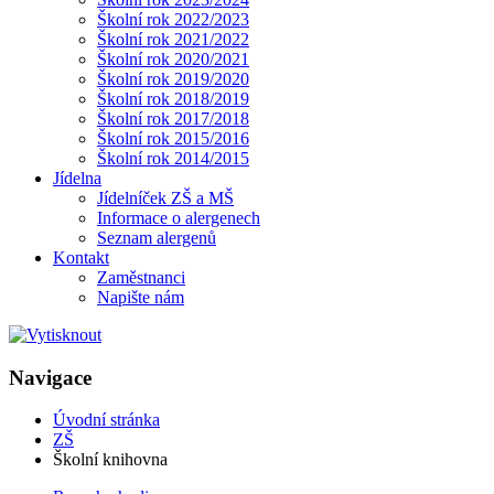
Školní rok 2022/2023
Školní rok 2021/2022
Školní rok 2020/2021
Školní rok 2019/2020
Školní rok 2018/2019
Školní rok 2017/2018
Školní rok 2015/2016
Školní rok 2014/2015
Jídelna
Jídelníček ZŠ a MŠ
Informace o alergenech
Seznam alergenů
Kontakt
Zaměstnanci
Napište nám
Navigace
Úvodní stránka
ZŠ
Školní knihovna