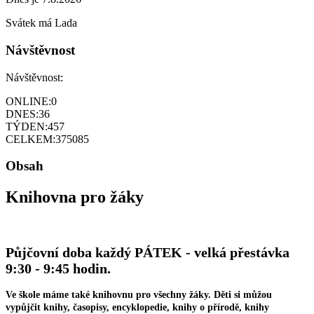
Svátek má
Lada
Návštěvnost
Návštěvnost:
ONLINE:
0
DNES:
36
TÝDEN:
457
CELKEM:
375085
Obsah
Knihovna pro žáky
Půjčovní doba každý PÁTEK - velká přestávka
9:30 - 9:45 hodin.
Ve škole máme také knihovnu pro všechny žáky. Děti si můžou
vypůjčit knihy, časopisy, encyklopedie, knihy o přírodě, knihy