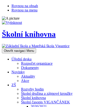
Rovnou na obsah
Rovnou na menu
Školní knihovna
Otevřit navigaci
Menu
Úřední deska
Rozpočet organizace
Dokumenty
Novinky
Aktuality
Akce
ZŠ
Rozvrhy hodin
Školní družina a zájmové kroužky
Školní knihovna
Školní časopis VIGANČÁNEK
2020/2021