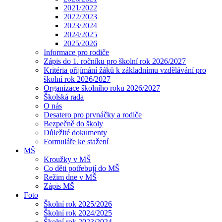
2021/2022
2022/2023
2023/2024
2024/2025
2025/2026
Informace pro rodiče
Zápis do 1. ročníku pro školní rok 2026/2027
Kritéria přijímání žáků k základnímu vzdělávání pro
školní rok 2026/2027
Organizace školního roku 2026/2027
Školská rada
O nás
Desatero pro prvnáčky a rodiče
Bezpečně do školy
Důležité dokumenty
Formuláře ke stažení
MŠ
Kroužky v MŠ
Co děti potřebují do MŠ
Režim dne v MŠ
Zápis MŠ
Foto
Školní rok 2025/2026
Školní rok 2024/2025
Školní rok 2023/2024