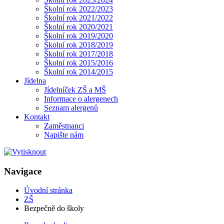
Školní rok 2022/2023
Školní rok 2021/2022
Školní rok 2020/2021
Školní rok 2019/2020
Školní rok 2018/2019
Školní rok 2017/2018
Školní rok 2015/2016
Školní rok 2014/2015
Jídelna
Jídelníček ZŠ a MŠ
Informace o alergenech
Seznam alergenů
Kontakt
Zaměstnanci
Napište nám
Navigace
Úvodní stránka
ZŠ
Bezpečně do školy