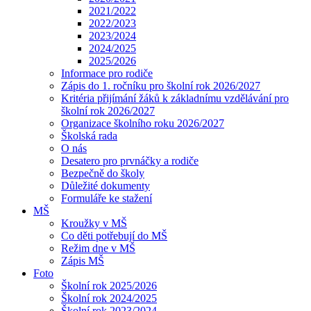
2021/2022
2022/2023
2023/2024
2024/2025
2025/2026
Informace pro rodiče
Zápis do 1. ročníku pro školní rok 2026/2027
Kritéria přijímání žáků k základnímu vzdělávání pro
školní rok 2026/2027
Organizace školního roku 2026/2027
Školská rada
O nás
Desatero pro prvnáčky a rodiče
Bezpečně do školy
Důležité dokumenty
Formuláře ke stažení
MŠ
Kroužky v MŠ
Co děti potřebují do MŠ
Režim dne v MŠ
Zápis MŠ
Foto
Školní rok 2025/2026
Školní rok 2024/2025
Školní rok 2023/2024