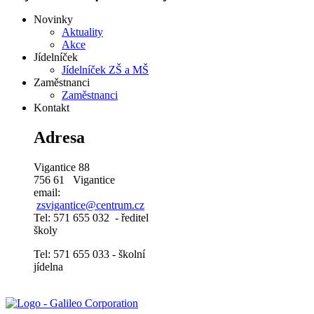
Novinky
Aktuality
Akce
Jídelníček
Jídelníček ZŠ a MŠ
Zaměstnanci
Zaměstnanci
Kontakt
Adresa
Vigantice 88
756 61 Vigantice
email:
zsvigantice@centrum.cz
Tel: 571 655 032 - ředitel
školy
Tel: 571 655 033 - školní
jídelna