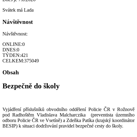
Svátek má
Lada
Návštěvnost
Návštěvnost:
ONLINE:
0
DNES:
0
TÝDEN:
421
CELKEM:
375049
Obsah
Bezpečně do školy
Vyjádření příslušníků obvodního oddělení Policie ČR v Rožnově
pod Radhoštěm Vladislava Malcharczika (preventista územního
odboru Policie ČR ve Vsetíně) a Zdeňka Patíka (krajský koordinátor
BESIP) k situaci dodržování pravidel bezpečné cesty do školy.