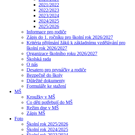
2021/2022
2022/2023
2023/2024
2024/2025
2025/2026
Informace pro rodiče
Zápis do 1. ročníku pro školní rok 2026/2027
Kritéria přijímání žáků k základnímu vzdělávání pro
školní rok 2026/2027
Organizace školního roku 2026/2027
Školská rada
O nás
Desatero pro prvnáčky a rodiče
Bezpečně do školy
Důležité dokumenty
Formuláře ke stažení
MŠ
Kroužky v MŠ
Co děti potřebují do MŠ
Režim dne v MŠ
Zápis MŠ
Foto
Školní rok 2025/2026
Školní rok 2024/2025
Školní rok 2023/2024