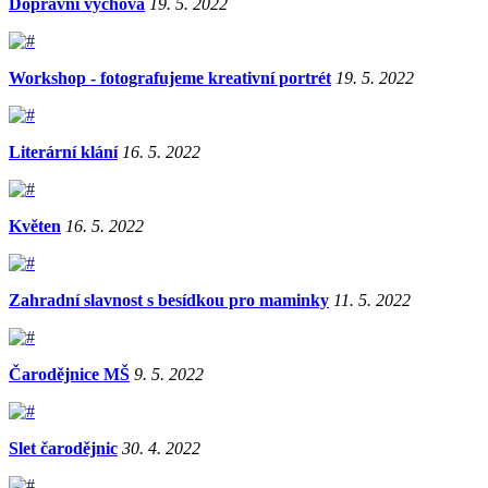
Dopravní výchova
19. 5. 2022
Workshop - fotografujeme kreativní portrét
19. 5. 2022
Literární klání
16. 5. 2022
Květen
16. 5. 2022
Zahradní slavnost s besídkou pro maminky
11. 5. 2022
Čarodějnice MŠ
9. 5. 2022
Slet čarodějnic
30. 4. 2022