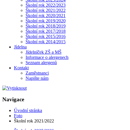
Školní rok 2022/2023
Školní rok 2021/2022
Školní rok 2020/2021
Školní rok 2019/2020
Školní rok 2018/2019
Školní rok 2017/2018
Školní rok 2015/2016
Školní rok 2014/2015
Jídelna
Jídelníček ZŠ a MŠ
Informace o alergenech
Seznam alergenů
Kontakt
Zaměstnanci
Napište nám
Navigace
Úvodní stránka
Foto
Školní rok 2021/2022