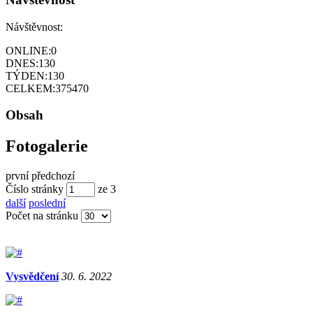
Návštěvnost:
ONLINE:
0
DNES:
130
TÝDEN:
130
CELKEM:
375470
Obsah
Fotogalerie
první
předchozí
Číslo stránky
ze
3
další
poslední
Počet na stránku
Vysvědčení
30. 6. 2022