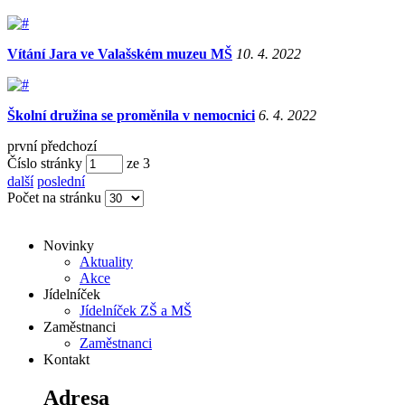
Vítání Jara ve Valašském muzeu MŠ
10. 4. 2022
Školní družina se proměnila v nemocnici
6. 4. 2022
první
předchozí
Číslo stránky
ze
3
další
poslední
Počet na stránku
Novinky
Aktuality
Akce
Jídelníček
Jídelníček ZŠ a MŠ
Zaměstnanci
Zaměstnanci
Kontakt
Adresa