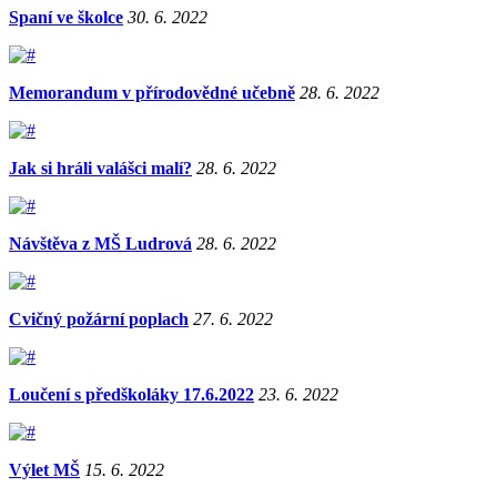
Spaní ve školce
30. 6. 2022
Memorandum v přírodovědné učebně
28. 6. 2022
Jak si hráli valášci malí?
28. 6. 2022
Návštěva z MŠ Ludrová
28. 6. 2022
Cvičný požární poplach
27. 6. 2022
Loučení s předškoláky 17.6.2022
23. 6. 2022
Výlet MŠ
15. 6. 2022