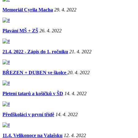
Memoriál Cyrila Macha
29. 4. 2022
Plavání MŠ + ZŠ
26. 4. 2022
21.4. 2022 - Zápis do 1. ročníku
21. 4. 2022
BŘEZEN + DUBEN ve školce
20. 4. 2022
Pletení tatarů a košíčků v ŠD
14. 4. 2022
Předškoláci v první třídě
14. 4. 2022
11.4. Velikonoce na Valašsku
12. 4. 2022