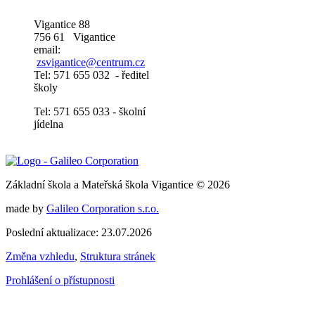
Vigantice 88
756 61 Vigantice
email:
zsvigantice@centrum.cz
Tel: 571 655 032 - ředitel
školy
Tel: 571 655 033 - školní
jídelna
Základní škola a Mateřská škola Vigantice © 2026
made by
Galileo Corporation s.r.o.
Poslední aktualizace: 23.07.2026
Změna vzhledu
,
Struktura stránek
Prohlášení o přístupnosti