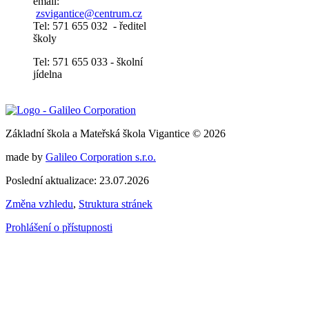
email:
zsvigantice@centrum.cz
Tel: 571 655 032 - ředitel
školy
Tel: 571 655 033 - školní
jídelna
Základní škola a Mateřská škola Vigantice © 2026
made by
Galileo Corporation s.r.o.
Poslední aktualizace: 23.07.2026
Změna vzhledu
,
Struktura stránek
Prohlášení o přístupnosti