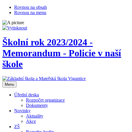
Rovnou na obsah
Rovnou na menu
Školní rok 2023/2024 -
Memorandum - Policie v naší
škole
Otevřit
Menu
navigaci
Úřední deska
Rozpočet organizace
Dokumenty
Novinky
Aktuality
Akce
ZŠ
Rozvrhy hodin