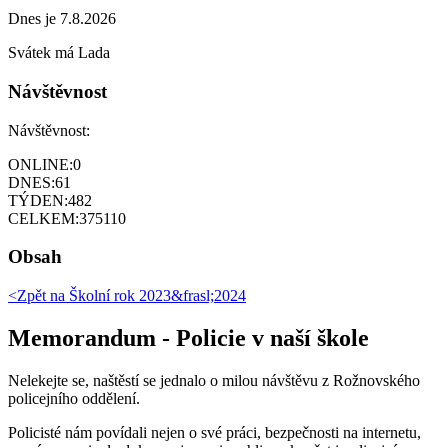
Dnes je 7.8.2026
Svátek má
Lada
Návštěvnost
Návštěvnost:
ONLINE:
0
DNES:
61
TÝDEN:
482
CELKEM:
375110
Obsah
<Zpět na
Školní rok 2023&frasl;2024
Memorandum - Policie v naší škole
Nelekejte se, naštěstí se jednalo o milou návštěvu z Rožnovského
policejního oddělení.
Policisté nám povídali nejen o své práci, bezpečnosti na internetu,