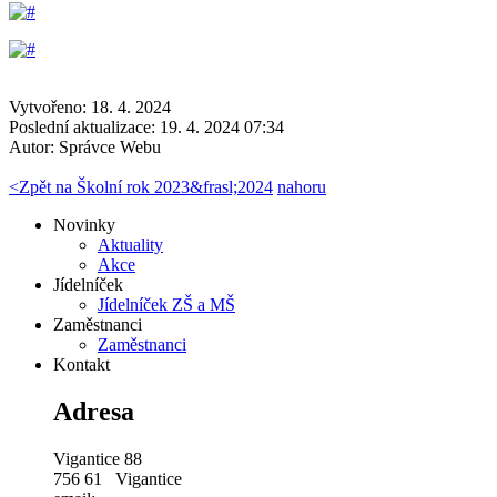
Vytvořeno: 18. 4. 2024
Poslední aktualizace: 19. 4. 2024 07:34
Autor:
Správce Webu
<
Zpět na Školní rok 2023&frasl;2024
nahoru
Novinky
Aktuality
Akce
Jídelníček
Jídelníček ZŠ a MŠ
Zaměstnanci
Zaměstnanci
Kontakt
Adresa
Vigantice 88
756 61 Vigantice