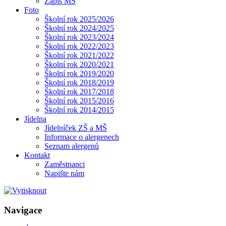
Zápis MŠ
Foto
Školní rok 2025/2026
Školní rok 2024/2025
Školní rok 2023/2024
Školní rok 2022/2023
Školní rok 2021/2022
Školní rok 2020/2021
Školní rok 2019/2020
Školní rok 2018/2019
Školní rok 2017/2018
Školní rok 2015/2016
Školní rok 2014/2015
Jídelna
Jídelníček ZŠ a MŠ
Informace o alergenech
Seznam alergenů
Kontakt
Zaměstnanci
Napište nám
Navigace