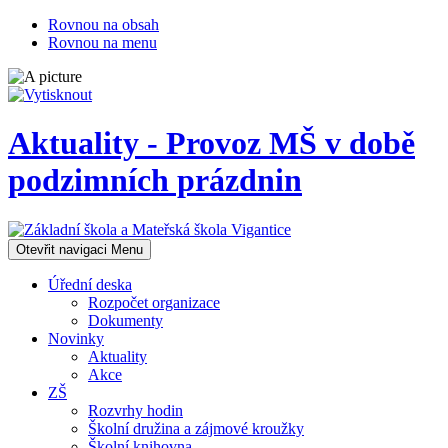
Rovnou na obsah
Rovnou na menu
Aktuality - Provoz MŠ v době
podzimních prázdnin
Otevřit navigaci
Menu
Úřední deska
Rozpočet organizace
Dokumenty
Novinky
Aktuality
Akce
ZŠ
Rozvrhy hodin
Školní družina a zájmové kroužky
Školní knihovna