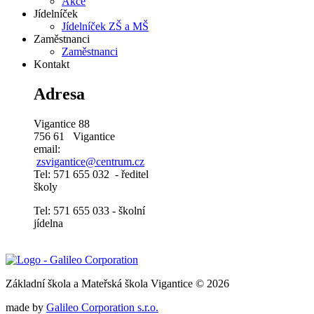
Akce
Jídelníček
Jídelníček ZŠ a MŠ
Zaměstnanci
Zaměstnanci
Kontakt
Adresa
Vigantice 88
756 61 Vigantice
email:
zsvigantice@centrum.cz
Tel: 571 655 032 - ředitel
školy
Tel: 571 655 033 - školní
jídelna
Základní škola a Mateřská škola Vigantice © 2026
made by
Galileo Corporation s.r.o.