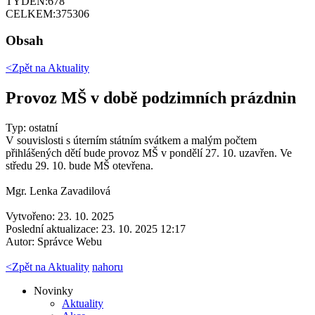
TÝDEN:
678
CELKEM:
375306
Obsah
<Zpět na
Aktuality
Provoz MŠ v době podzimních prázdnin
Typ: ostatní
V souvislosti s úterním státním svátkem a malým počtem
přihlášených dětí bude provoz MŠ v pondělí 27. 10. uzavřen. Ve
středu 29. 10. bude MŠ otevřena.
Mgr. Lenka Zavadilová
Vytvořeno: 23. 10. 2025
Poslední aktualizace: 23. 10. 2025 12:17
Autor:
Správce Webu
<
Zpět na Aktuality
nahoru
Novinky
Aktuality