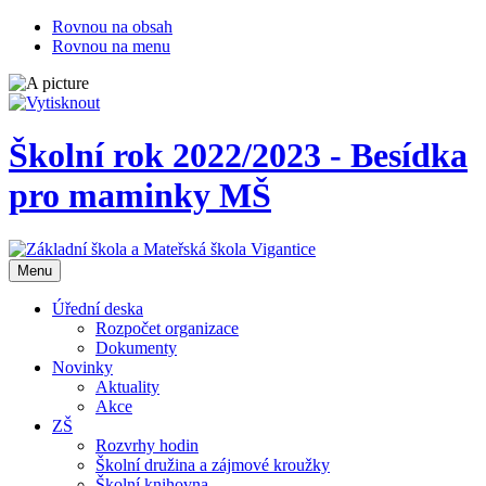
Rovnou na obsah
Rovnou na menu
Školní rok 2022/2023 - Besídka
pro maminky MŠ
Otevřit
Menu
navigaci
Úřední deska
Rozpočet organizace
Dokumenty
Novinky
Aktuality
Akce
ZŠ
Rozvrhy hodin
Školní družina a zájmové kroužky
Školní knihovna