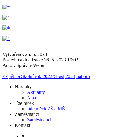
Vytvořeno: 26. 5. 2023
Poslední aktualizace: 26. 5. 2023 19:02
Autor:
Správce Webu
<
Zpět na Školní rok 2022&frasl;2023
nahoru
Novinky
Aktuality
Akce
Jídelníček
Jídelníček ZŠ a MŠ
Zaměstnanci
Zaměstnanci
Kontakt